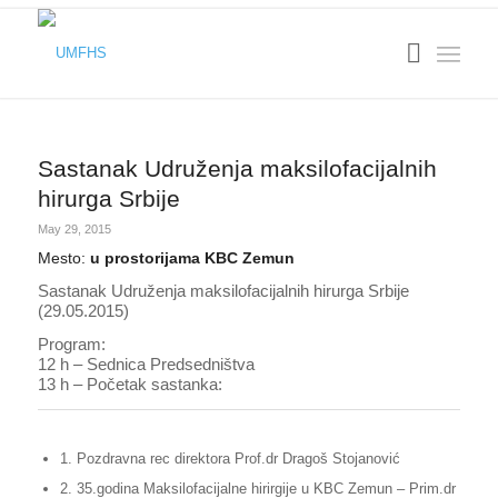
Sastanak Udruženja maksilofacijalnih
hirurga Srbije
May 29, 2015
Mesto:
u prostorijama KBC Zemun
Sastanak Udruženja maksilofacijalnih hirurga Srbije
(29.05.2015)
Program:
12 h – Sednica Predsedništva
13 h – Početak sastanka:
1. Pozdravna rec direktora Prof.dr Dragoš Stojanović
2. 35.godina Maksilofacijalne hirirgije u KBC Zemun – Prim.dr