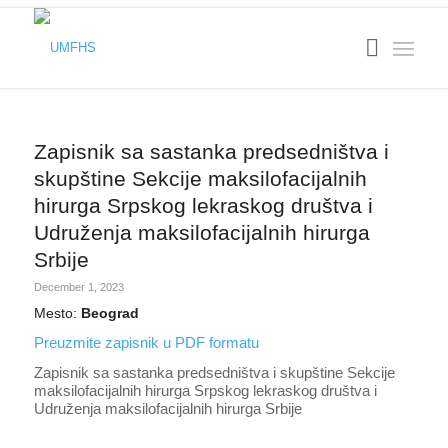
Zapisnik sa sastanka predsedništva i
skupštine Sekcije maksilofacijalnih
hirurga Srpskog lekraskog društva i
Udruženja maksilofacijalnih hirurga
Srbije
December 1, 2023
Mesto:
Beograd
Preuzmite zapisnik u PDF formatu
Zapisnik sa sastanka predsedništva i skupštine Sekcije
maksilofacijalnih hirurga Srpskog lekraskog društva i
Udruženja maksilofacijalnih hirurga Srbije