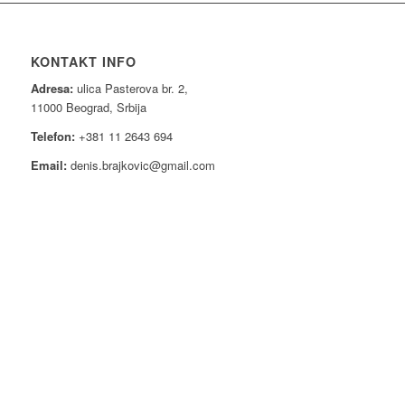
KONTAKT INFO
Adresa:
ulica Pasterova br. 2,
11000 Beograd, Srbija
Telefon:
+381 11 2643 694
Email:
denis.brajkovic@gmail.com