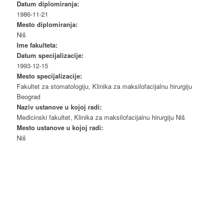
Datum diplomiranja:
1986-11-21
Mesto diplomiranja:
Niš
Ime fakulteta:
Datum specijalizacije:
1993-12-15
Mesto specijalizacije:
Fakultet za stomatologiju, Klinika za maksilofacijalnu hirurgiju
Beograd
Naziv ustanove u kojoj radi:
Medicinski fakultet, Klinika za maksilofacijalnu hirurgiju Niš
Mesto ustanove u kojoj radi:
Niš