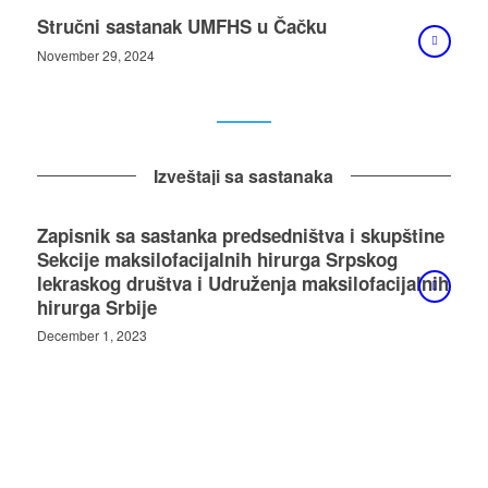
Stručni sastanak UMFHS u Čačku
November 29, 2024
Izveštaji sa sastanaka
Zapisnik sa sastanka predsedništva i skupštine
Sekcije maksilofacijalnih hirurga Srpskog
lekraskog društva i Udruženja maksilofacijalnih
hirurga Srbije
December 1, 2023