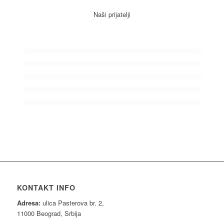
Naši prijatelji
KONTAKT INFO
Adresa:
ulica Pasterova br. 2,
11000 Beograd, Srbija