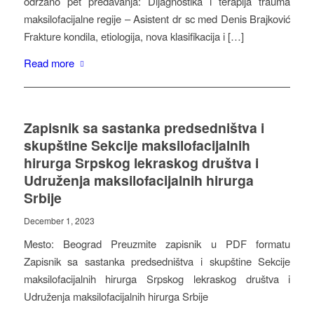
održano pet predavanja: Dijagnostika i terapija trauma
maksilofacijalne regije – Asistent dr sc med Denis Brajković
Frakture kondila, etiologija, nova klasifikacija i […]
Read more
Zapisnik sa sastanka predsedništva i
skupštine Sekcije maksilofacijalnih
hirurga Srpskog lekraskog društva i
Udruženja maksilofacijalnih hirurga
Srbije
December 1, 2023
Mesto: Beograd Preuzmite zapisnik u PDF formatu
Zapisnik sa sastanka predsedništva i skupštine Sekcije
maksilofacijalnih hirurga Srpskog lekraskog društva i
Udruženja maksilofacijalnih hirurga Srbije