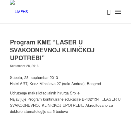
Program KME “LASER U
SVAKODNEVNOJ KLINIČKOJ
UPOTREBI”
September 28, 2013
Subota, 28. septembar 2013
Hotel ART, Knez Mihajlova 27 (sala Andrea), Beograd
Udruzenje maksilofacijalnih hirurga Srbije
Najavljuje Program kontinuirane edukacije B-432/13-II ,,LASER U
SVAKODNEVNOJ KLINICKOJ UPOTREBI,, Akreditovano za
doktore stomatologije sa 5 bodova