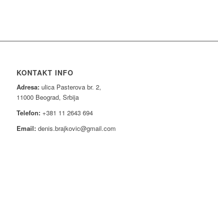
KONTAKT INFO
Adresa:
ulica Pasterova br. 2,
11000 Beograd, Srbija
Telefon:
+381 11 2643 694
Email:
denis.brajkovic@gmail.com